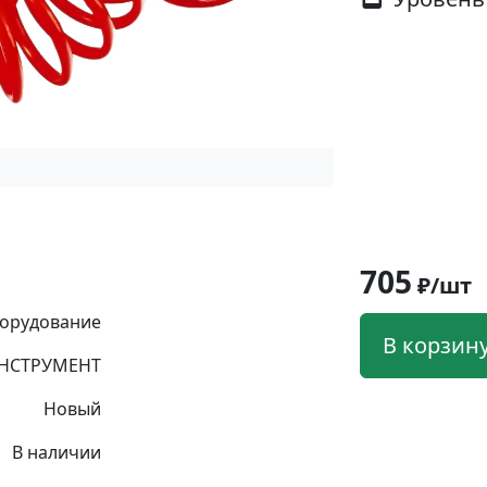
705
₽/шт
орудование
В корзин
НСТРУМЕНТ
Новый
В наличии