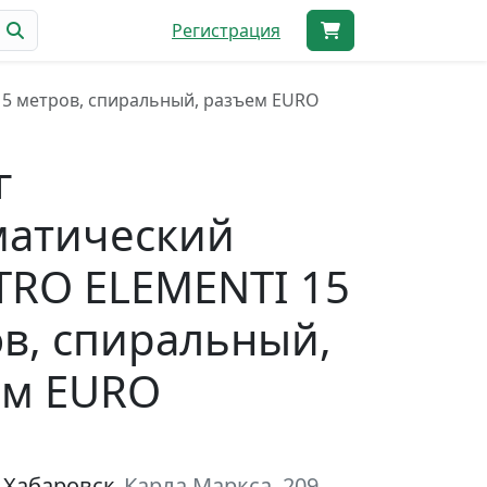
Регистрация
5 метров, спиральный, разъем EURO
г
матический
RO ELEMENTI 15
в, спиральный,
ем EURO
 Хабаровск
Карла Маркса, 209