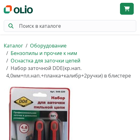
Каталог
Оборудование
Бензопилы и прочие к ним
Оснастка для заточки цепей
Набор заточной DDE(кр.нап.
4,0мм+пл.нап.+планка+калибр+2ручки) в блистере