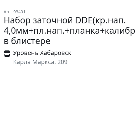
Арт. 93401
Набор заточной DDE(кр.нап.
4,0мм+пл.нап.+планка+калибр
в блистере
Уровень Хабаровск
Карла Маркса, 209