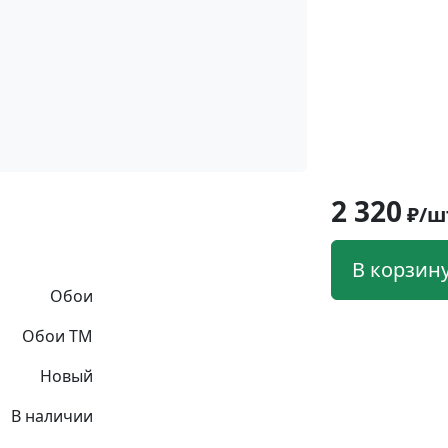
2 320
₽/ш
В корзин
Обои
Обои ТМ
Новый
В наличии