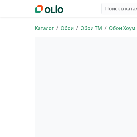
Каталог
Обои
Обои ТМ
Обои Хоум