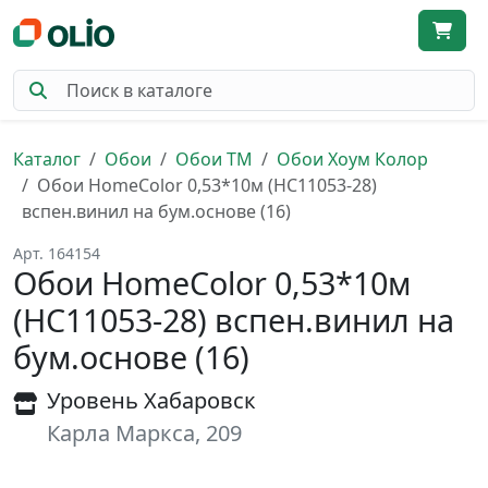
Каталог
Обои
Обои ТМ
Обои Хоум Колор
Обои HomeColor 0,53*10м (HC11053-28)
вспен.винил на бум.основе (16)
Арт. 164154
Обои HomeColor 0,53*10м
(HC11053-28) вспен.винил на
бум.основе (16)
Уровень Хабаровск
Карла Маркса, 209