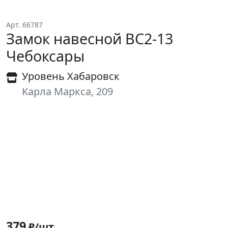
Арт. 66787
Замок навесной ВС2-13
Чебоксары
Уровень Хабаровск
Карла Маркса, 209
379
₽/шт