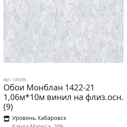
Арт. 135395
Обои Монблан 1422-21
1,06м*10м винил на флиз.осн.
(9)
Уровень Хабаровск
Карла Маркса, 209