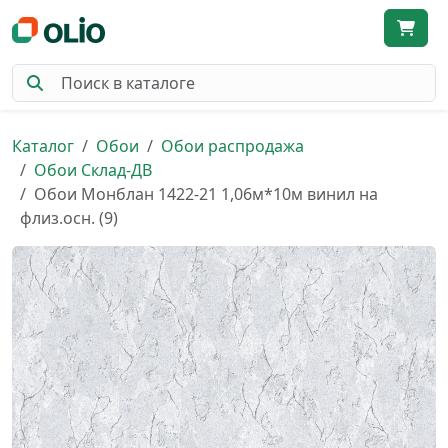
Каталог
Обои
Обои распродажа
Обои Склад-ДВ
Обои Монблан 1422-21 1,06м*10м винил на
флиз.осн. (9)