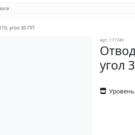
110, угол 30 ПП
Арт. 171745
Отвод
угол 
Уровень