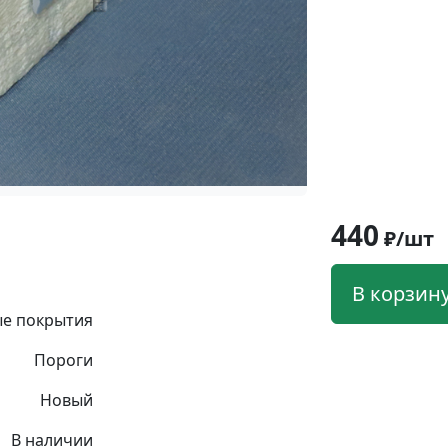
440
₽/шт
В корзин
е покрытия
Пороги
Новый
В наличии