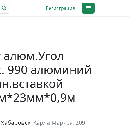
Регистрация
 алюм.Угол
. 990 алюминий
ин.вставкой
мм*23мм*0,9м
 Хабаровск
Карла Маркса, 209