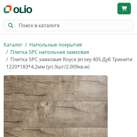
Каталог
Напольные покрытия
Плитка SPC напольная замковая
Плитка SPC замковая Royce Jersey 405 Дуб Тринити
1220*183*4,2мм (уп.9шт/2,009кв.м)