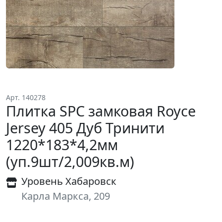
Арт. 140278
Плитка SPC замковая Royce
Jersey 405 Дуб Тринити
1220*183*4,2мм
(уп.9шт/2,009кв.м)
Уровень Хабаровск
Карла Маркса, 209