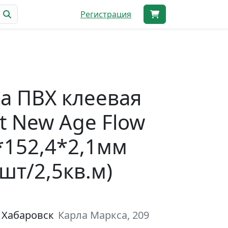
Регистрация
а ПВХ клеевая
tt New Age Flow
*152,4*2,1мм
8шт/2,5кв.м)
 Хабаровск
Карла Маркса, 209