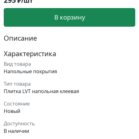
295
₽/шт
В корзину
Описание
Характеристика
Вид товара
Напольные покрытия
Тип товара
Плитка LVT напольная клеевая
Состояние
Новый
Доступность
В наличии