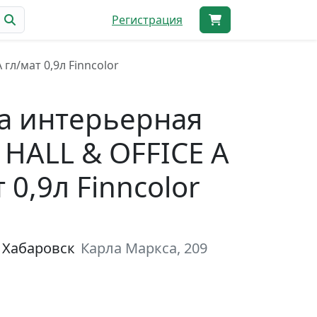
Регистрация
гл/мат 0,9л Finncolor
а интерьерная
 HALL & OFFICE A
 0,9л Finncolor
 Хабаровск
Карла Маркса, 209