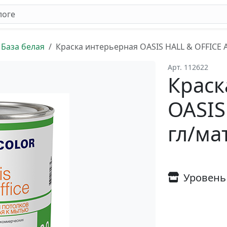
База белая
Краска интерьерная OASIS HALL & OFFICE A 
Арт. 112622
Краск
OASIS
гл/мат
Уровень