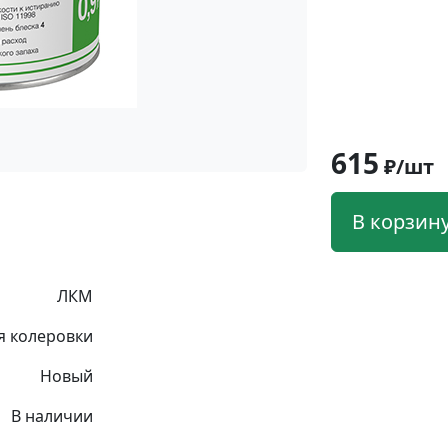
615
₽/шт
В корзин
ЛКМ
я колеровки
Новый
В наличии