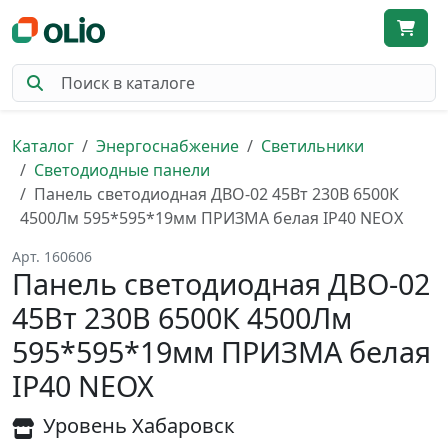
Каталог
Энергоснабжение
Светильники
Светодиодные панели
Панель светодиодная ДВО-02 45Вт 230В 6500К
4500Лм 595*595*19мм ПРИЗМА белая IP40 NEOX
Арт. 160606
Панель светодиодная ДВО-02
45Вт 230В 6500К 4500Лм
595*595*19мм ПРИЗМА белая
IP40 NEOX
Уровень Хабаровск