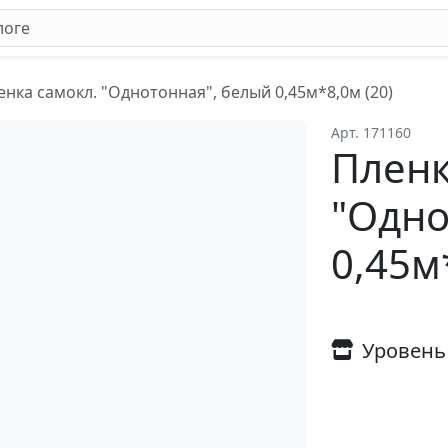
енка самокл. "Однотонная", белый 0,45м*8,0м (20)
Арт. 171160
Пленк
"Одно
0,45м
Уровень