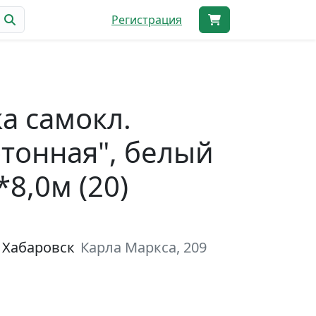
Регистрация
а самокл.
тонная", белый
*8,0м (20)
 Хабаровск
Карла Маркса, 209