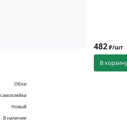
482
₽/шт
В корзин
Обои
 самоклейка
Новый
В наличии