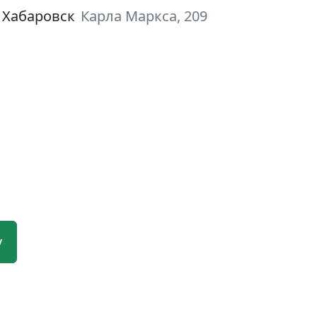
 Хабаровск
Карла Маркса, 209
у