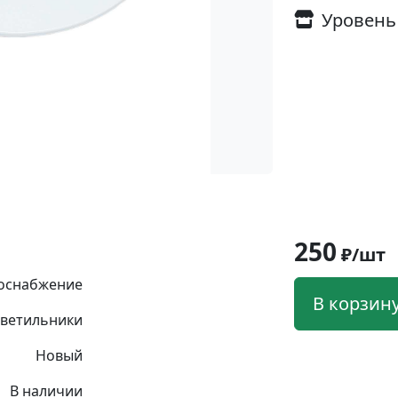
Уровень
250
₽/шт
оснабжение
В корзин
ветильники
Новый
В наличии