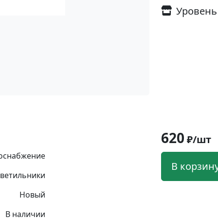
Уровень
620
₽/шт
оснабжение
В корзин
ветильники
Новый
В наличии