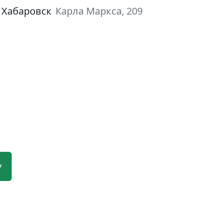
 Хабаровск
Карла Маркса, 209
у