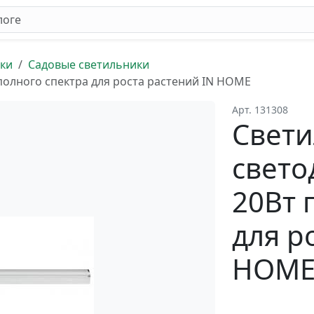
ки
Садовые светильники
олного спектра для роста растений IN HOME
Арт. 131308
Свет
свет
20Вт 
для р
HOM