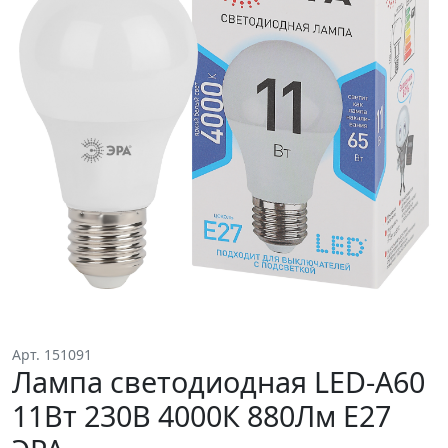
Арт. 151091
Лампа светодиодная LED-A60
11Вт 230В 4000К 880Лм Е27