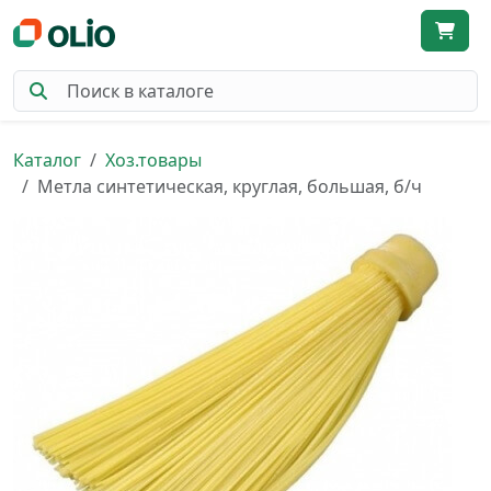
Каталог
Хоз.товары
Метла синтетическая, круглая, большая, б/ч