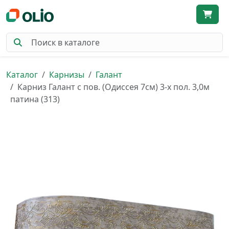
Каталог
Карнизы
Галант
Карниз Галант с пов. (Одиссея 7см) 3-х пол. 3,0м
патина (313)