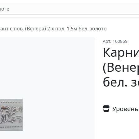
ант с пов. (Венера) 2-х пол. 1,5м бел. золото
Арт. 100869
Карни
(Венер
бел. 
Уровень