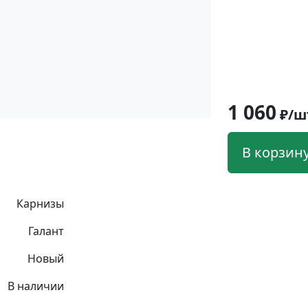
1 060
₽/ш
В корзин
Карнизы
Галант
Новый
В наличии