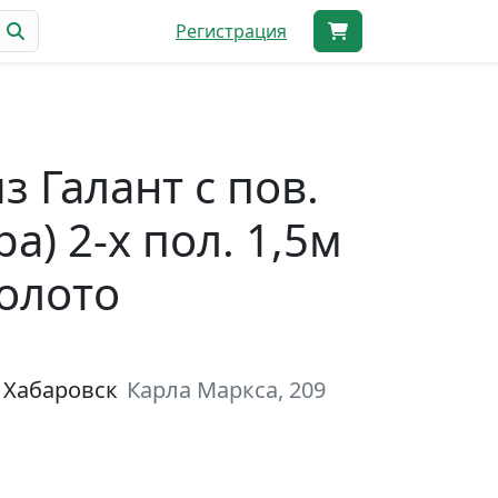
Регистрация
з Галант с пов.
а) 2-х пол. 1,5м
золото
 Хабаровск
Карла Маркса, 209