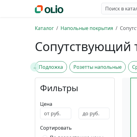
Каталог
Напольные покрытия
Сопутс
Сопутствующий т
Подложка
Розетты напольные
С
Фильтры
Цена
Сортировать