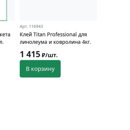
Арт. 116943
кета
Клей Titan Professional для
л.
линолеума и ковролина 4кг.
1 415
₽/шт.
В корзину