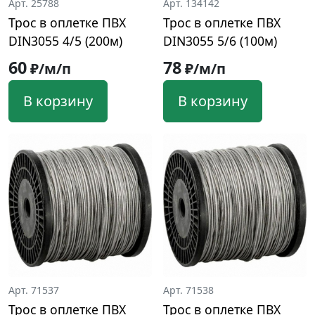
Арт. 25788
Арт. 134142
Трос в оплетке ПВХ
Трос в оплетке ПВХ
DIN3055 4/5 (200м)
DIN3055 5/6 (100м)
60
78
₽/м/п
₽/м/п
В корзину
В корзину
Арт. 71537
Арт. 71538
Трос в оплетке ПВХ
Трос в оплетке ПВХ