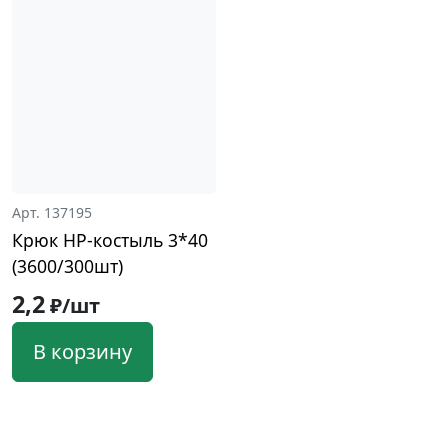
Арт. 137195
Крюк HP-костыль 3*40
(3600/300шт)
2,2
₽/шт
В корзину