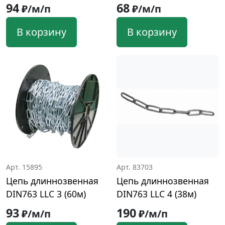
94
68
₽/м/п
₽/м/п
В корзину
В корзину
Арт. 15895
Арт. 83703
Цепь длиннозвенная
Цепь длиннозвенная
DIN763 LLC 3 (60м)
DIN763 LLC 4 (38м)
93
190
₽/м/п
₽/м/п