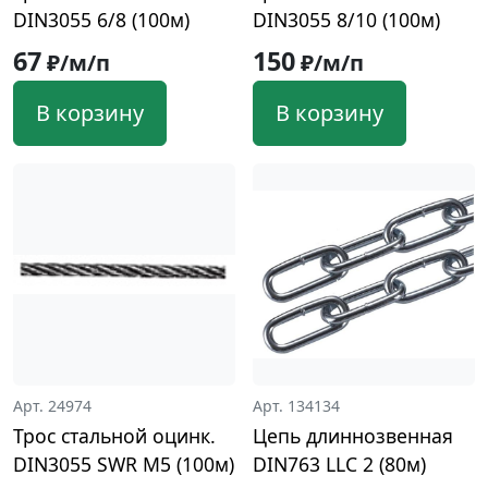
DIN3055 6/8 (100м)
DIN3055 8/10 (100м)
67
150
₽/м/п
₽/м/п
В корзину
В корзину
Арт. 24974
Арт. 134134
Трос стальной оцинк.
Цепь длиннозвенная
DIN3055 SWR М5 (100м)
DIN763 LLC 2 (80м)