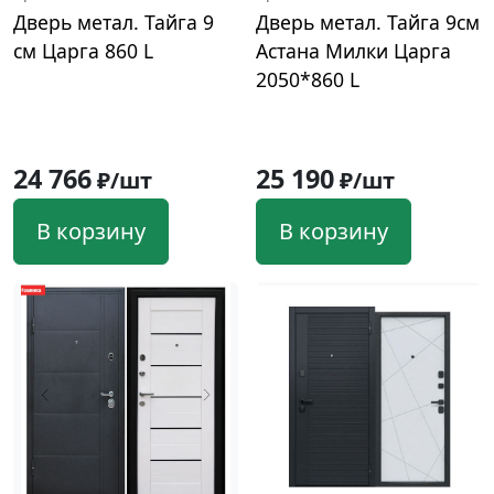
Дверь метал. Тайга 9
Дверь метал. Тайга 9см
см Царга 860 L
Астана Милки Царга
2050*860 L
24 766
25 190
₽/шт
₽/шт
В корзину
В корзину