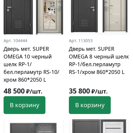
Арт. 104444
Арт. 113053
Дверь мет. SUPER
Дверь мет. SUPER
OMEGA 10 черный
OMEGA 8 черный шелк
шелк RP-1/
RP-1/бел.перламутр
бел.перламутр RS-10/
RS-1/хром 860*2050 L
хром 860*2050 L
48 500
35 800
₽/шт.
₽/шт.
В корзину
В корзину