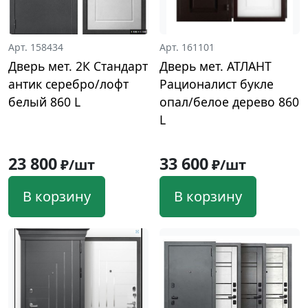
Арт. 158434
Арт. 161101
Дверь мет. 2К Стандарт
Дверь мет. АТЛАНТ
антик серебро/лофт
Рационалист букле
белый 860 L
опал/белое дерево 860
L
23 800
33 600
₽/шт
₽/шт
В корзину
В корзину