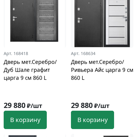
Арт. 168418
Арт. 168634
Дверь мет.Серебро/
Дверь мет.Серебро/
Дуб Шале графит
Ривьера Айс царга 9 см
царга 9 см 860 L
860 L
29 880
29 880
₽/шт
₽/шт
В корзину
В корзину