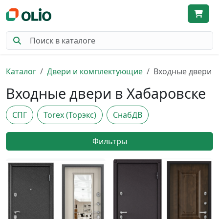
Каталог
Двери и комплектующие
Входные двери
Входные двери в Хабаровске
СПГ
Torex (Торэкс)
СнабДВ
Фильтры