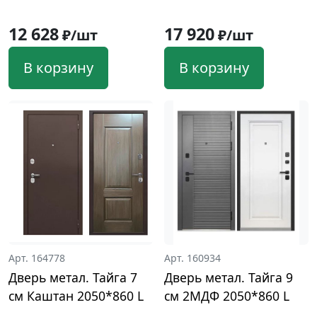
12 628
17 920
₽/шт
₽/шт
В корзину
В корзину
Арт. 164778
Арт. 160934
Дверь метал. Тайга 7
Дверь метал. Тайга 9
см Каштан 2050*860 L
см 2МДФ 2050*860 L