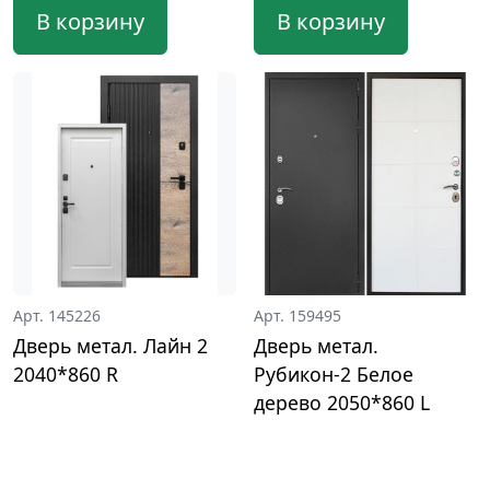
В корзину
В корзину
Арт. 145226
Арт. 159495
Дверь метал. Лайн 2
Дверь метал.
2040*860 R
Рубикон-2 Белое
дерево 2050*860 L