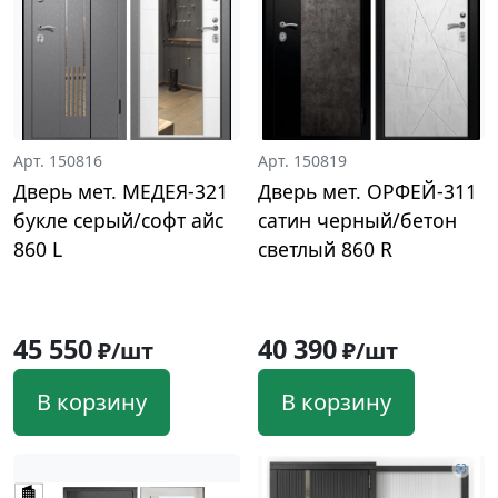
Арт. 150816
Арт. 150819
Дверь мет. МЕДЕЯ-321
Дверь мет. ОРФЕЙ-311
букле серый/софт айс
сатин черный/бетон
860 L
светлый 860 R
45 550
40 390
₽/шт
₽/шт
В корзину
В корзину