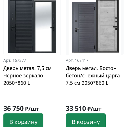
Арт. 167377
Арт. 168417
Дверь метал. 7,5 см
Дверь метал. Бостон
Черное зеркало
бетон/снежный царга
2050*860 L
7,5 см 2050*860 L
36 750
33 510
₽/шт
₽/шт
В корзину
В корзину