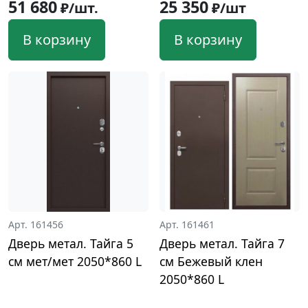
51 680
25 350
₽/шт.
₽/шт
В корзину
В корзину
Арт. 161456
Арт. 161461
Дверь метал. Тайга 5
Дверь метал. Тайга 7
см мет/мет 2050*860 L
см Бежевый клен
2050*860 L