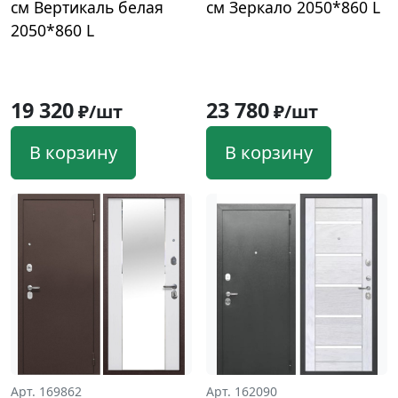
см Вертикаль белая
см Зеркало 2050*860 L
2050*860 L
19 320
23 780
₽/шт
₽/шт
В корзину
В корзину
Арт. 169862
Арт. 162090