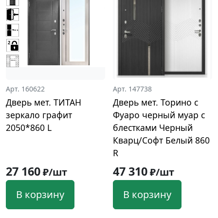
Арт. 160622
Арт. 147738
Дверь мет. ТИТАН
Дверь мет. Торино с
зеркало графит
Фуаро черный муар с
2050*860 L
блестками Черный
Кварц/Софт Белый 860
R
27 160
47 310
₽/шт
₽/шт
В корзину
В корзину