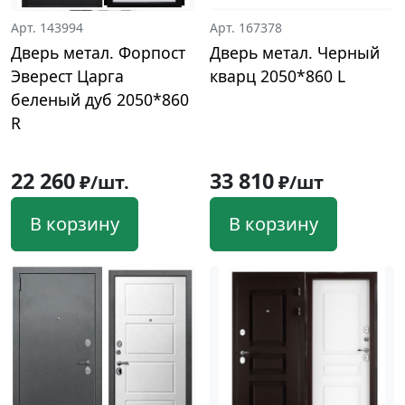
Арт. 143994
Арт. 167378
Дверь метал. Форпост
Дверь метал. Черный
Эверест Царга
кварц 2050*860 L
беленый дуб 2050*860
R
22 260
33 810
₽/шт.
₽/шт
В корзину
В корзину